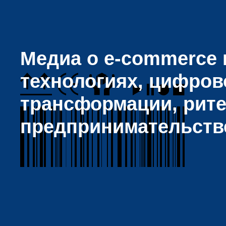
Медиа о e-commerce и
технологиях, цифров
трансформации, рите
предпринимательств