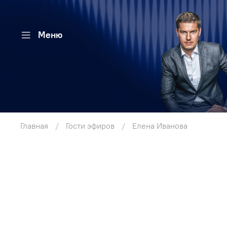
Меню
Главная
Гости эфиров
Елена Иванова