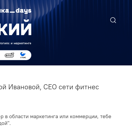
ой Ивановой, СЕО сети фитнес
р в области маркетинга или коммерции, тебе
дой".