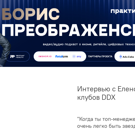
Интервью с Елен
клубов DDX
"Когда ты топ-менедже
очень легко быть звез