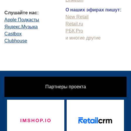
О наших эфирах пишут:
Слушайте нас:
New Retail
Apple Подкасты
Retail.ru
Яндекс.Музыка
РБК Pro
Castbox
и многие другие
Clubhouse
Партнеры проекта