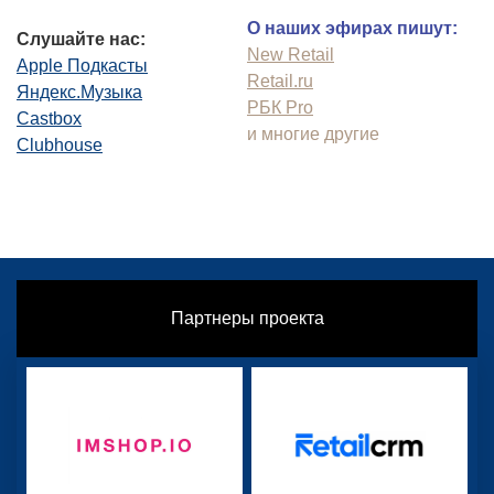
О наших эфирах пишут:
Слушайте нас:
New Retail
Apple Подкасты
Retail.ru
Яндекс.Музыка
РБК Pro
Castbox
и многие другие
Clubhouse
Партнеры проекта