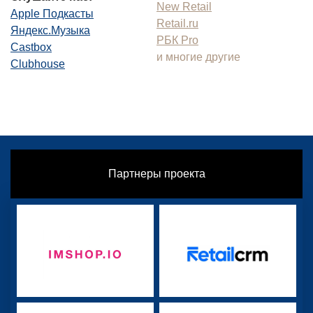
New Retail
Apple Подкасты
Retail.ru
Яндекс.Музыка
РБК Pro
Castbox
и многие другие
Clubhouse
Партнеры проекта