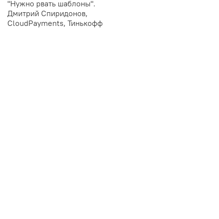
"Нужно рвать шаблоны".
Дмитрий Спиридонов,
CloudPayments, Тинькофф