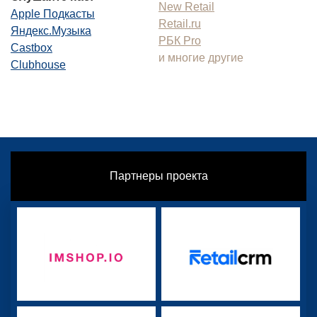
New Retail
Apple Подкасты
Retail.ru
Яндекс.Музыка
РБК Pro
Castbox
и многие другие
Clubhouse
Партнеры проекта