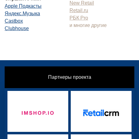
New Retail
Apple Подкасты
Retail.ru
Яндекс.Музыка
РБК Pro
Castbox
и многие другие
Clubhouse
Партнеры проекта