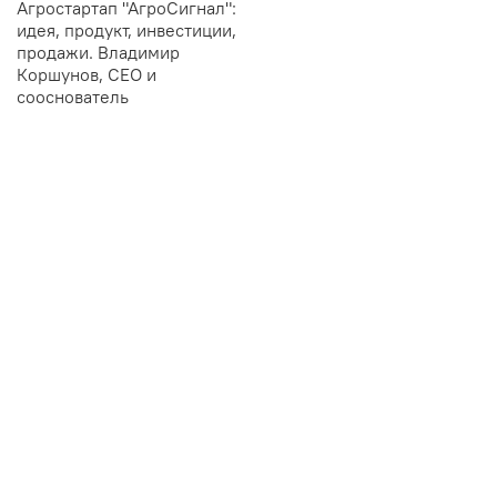
Агростартап "АгроСигнал":
идея, продукт, инвестиции,
продажи. Владимир
Коршунов, СЕО и
сооснователь