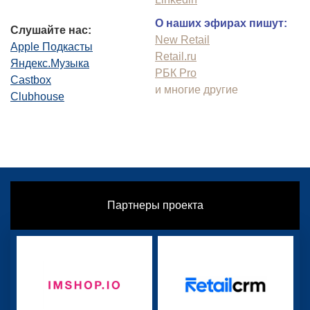
О наших эфирах пишут:
Слушайте нас:
New Retail
Apple Подкасты
Retail.ru
Яндекс.Музыка
РБК Pro
Castbox
и многие другие
Clubhouse
Партнеры проекта