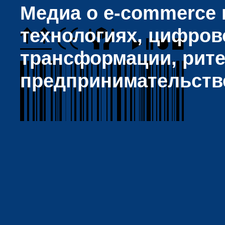
Медиа о e-commerce и
технологиях, цифров
трансформации, рите
предпринимательств