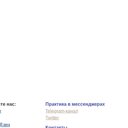
те нас:
Практика в мессенджерах
e
Telegram-канал
Twitter
.Дзен
Контакты