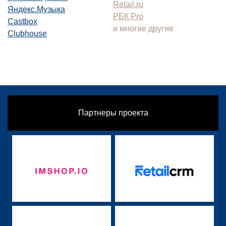
Retail.ru
Яндекс.Музыка
РБК Pro
Castbox
и многие другие
Clubhouse
Партнеры проекта