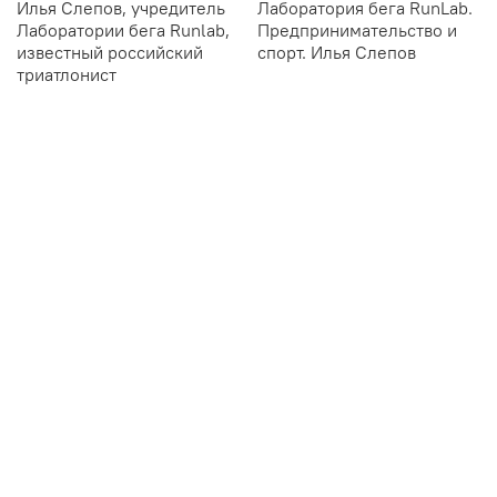
Илья Слепов, учредитель
Лаборатория бега RunLab.
Лаборатории бега Runlab,
Предпринимательство и
известный российский
спорт. Илья Слепов
триатлонист