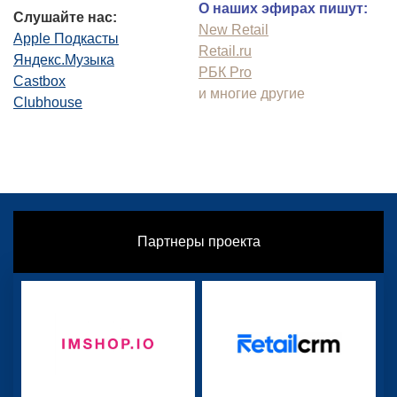
О наших эфирах пишут:
Слушайте нас:
New Retail
Apple Подкасты
Retail.ru
Яндекс.Музыка
РБК Pro
Castbox
и многие другие
Clubhouse
Партнеры проекта