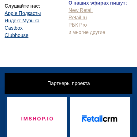
О наших эфирах пишут:
Слушайте нас:
New Retail
Apple Подкасты
Retail.ru
Яндекс.Музыка
РБК Pro
Castbox
и многие другие
Clubhouse
Партнеры проекта