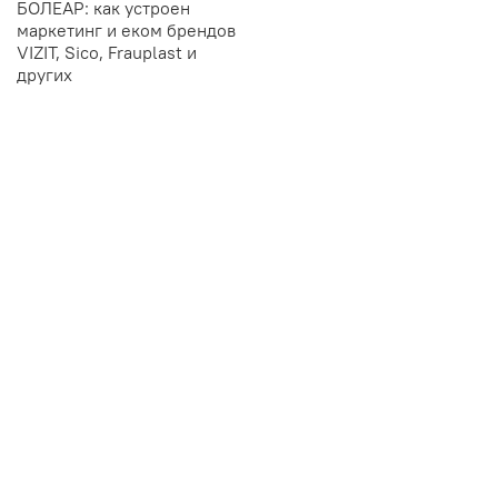
БОЛЕАР: как устроен
маркетинг и еком брендов
VIZIT, Sico, Frauplast и
других