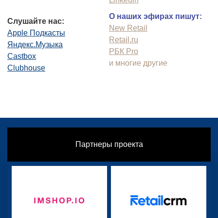
О наших эфирах пишут:
Слушайте нас:
New Retail
Apple Подкасты
Retail.ru
Яндекс.Музыка
РБК Pro
Castbox
и многие другие
Clubhouse
Партнеры проекта