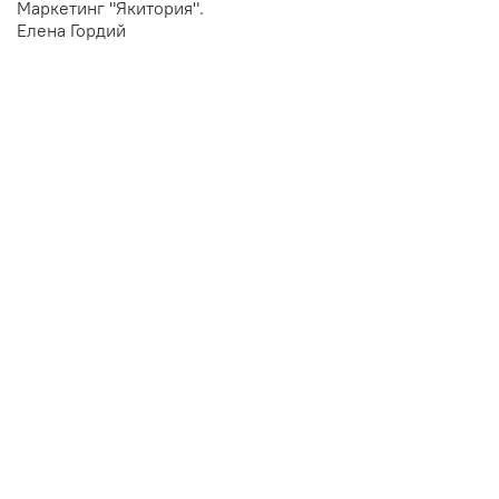
Маркетинг "Якитория".
Елена Гордий