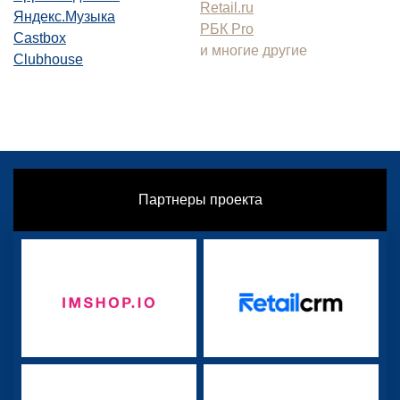
Retail.ru
Яндекс.Музыка
РБК Pro
Castbox
и многие другие
Clubhouse
Партнеры проекта