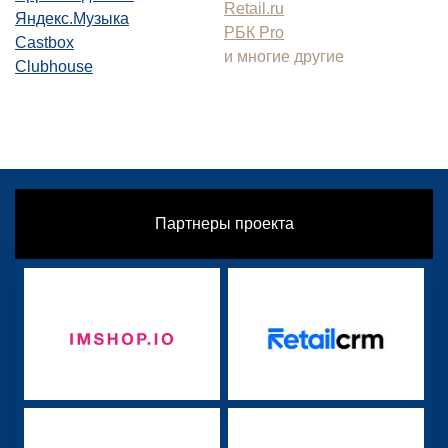
Retail.ru
Яндекс.Музыка
РБК Pro
Castbox
и многие другие
Clubhouse
Партнеры проекта