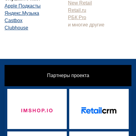
New Retail
Apple Подкасты
Retail.ru
Яндекс.Музыка
РБК Pro
Castbox
и многие другие
Clubhouse
Партнеры проекта