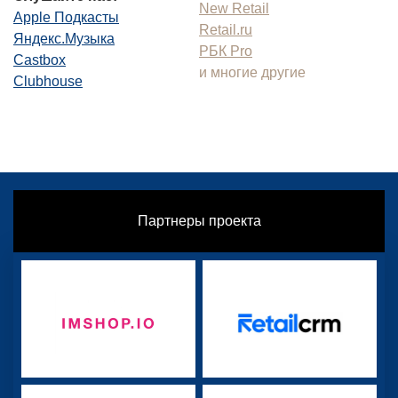
New Retail
Apple Подкасты
Retail.ru
Яндекс.Музыка
РБК Pro
Castbox
и многие другие
Clubhouse
Партнеры проекта