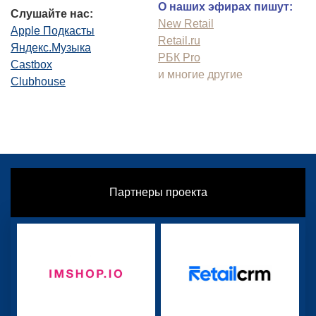
О наших эфирах пишут:
Слушайте нас:
New Retail
Apple Подкасты
Retail.ru
Яндекс.Музыка
РБК Pro
Castbox
и многие другие
Clubhouse
Партнеры проекта