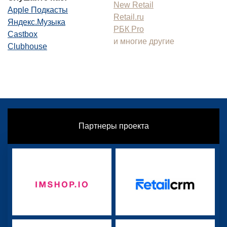
New Retail
Apple Подкасты
Retail.ru
Яндекс.Музыка
РБК Pro
Castbox
и многие другие
Clubhouse
Партнеры проекта