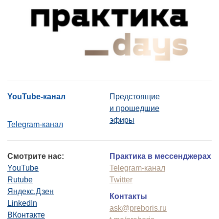
YouTube-канал
Предстоящие
и прошедшие
эфиры
Telegram-канал
Смотрите нас:
Практика в мессенджерах
YouTube
Telegram-канал
Rutube
Twitter
Яндекс.Дзен
Контакты
LinkedIn
ask@preboris.ru
ВКонтакте