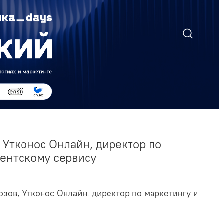
 Утконос Онлайн, директор по
иентскому сервису
озов, Утконос Онлайн, директор по маркетингу и