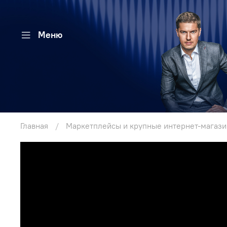
Меню
Главная
Маркетплейсы и крупные интернет-магаз