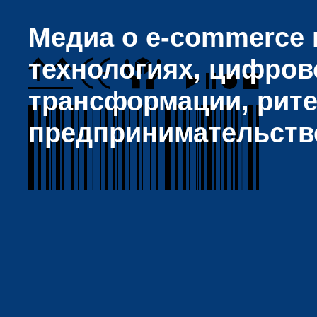
Медиа о e-commerce и
технологиях, цифров
трансформации, рите
предпринимательств