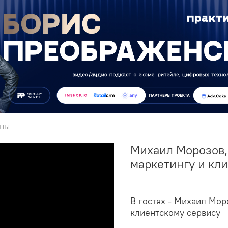
ины
Михаил Морозов,
маркетингу и кл
В гостях - Михаил Мор
клиентскому сервису