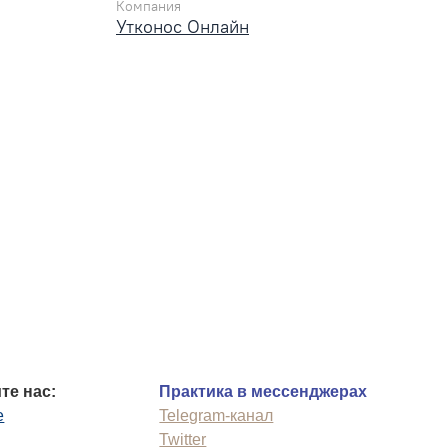
Компания
Утконос Онлайн
те нас:
Практика в мессенджерах
e
Telegram-канал
Twitter