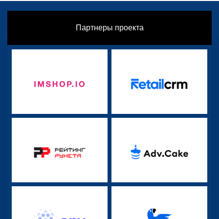
Партнеры проекта