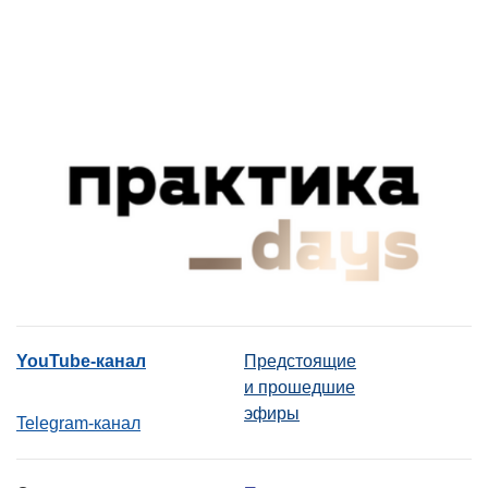
YouTube-канал
Предстоящие
и прошедшие
эфиры
Telegram-канал