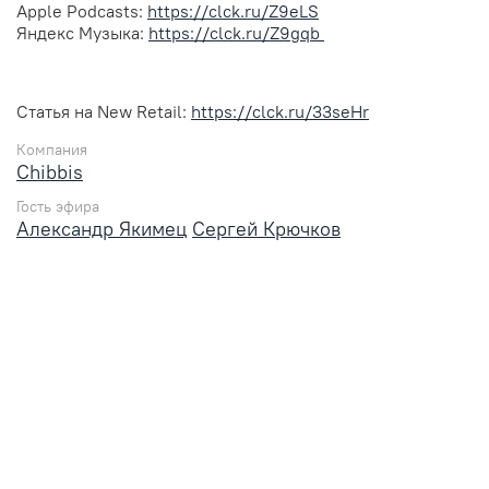
Apple Podcasts:
https://clck.ru/Z9eLS
Яндекс Музыка:
https://clck.ru/Z9gqb
Статья на New Retail:
https://clck.ru/33seHr
Компания
Chibbis
Гость эфира
Александр Якимец
Сергей Крючков