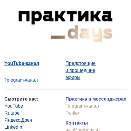
YouTube-канал
Предстоящие
и прошедшие
эфиры
Telegram-канал
Смотрите нас:
Практика в мессенджерах
YouTube
Telegram-канал
Rutube
Twitter
Яндекс.Дзен
Контакты
LinkedIn
ask@preboris.ru