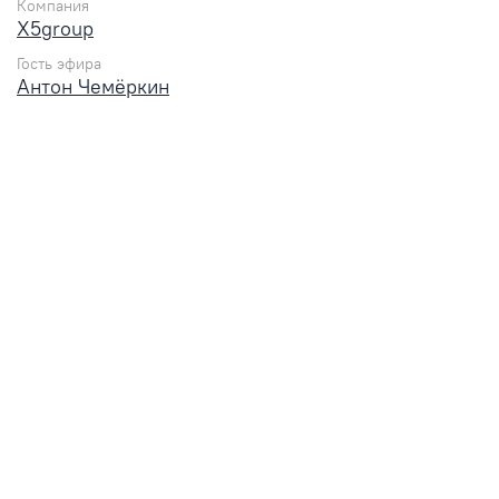
Компания
X5group
Гость эфира
Антон Чемёркин