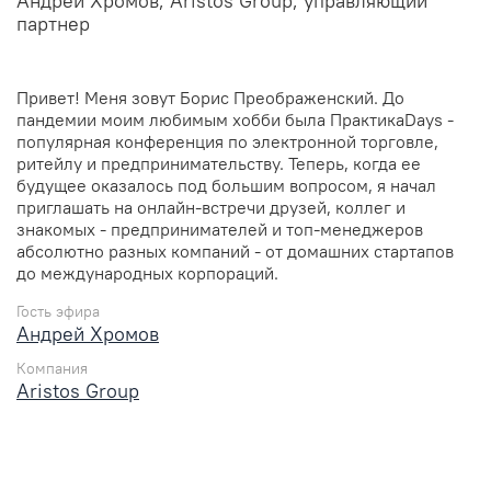
Андрей Хромов, Aristos Group, управляющий
партнер
Привет! Меня зовут Борис Преображенский. До
пандемии моим любимым хобби была ПрактикаDays -
популярная конференция по электронной торговле,
ритейлу и предпринимательству. Теперь, когда ее
будущее оказалось под большим вопросом, я начал
приглашать на онлайн-встречи друзей, коллег и
знакомых - предпринимателей и топ-менеджеров
абсолютно разных компаний - от домашних стартапов
до международных корпораций.
Гость эфира
Андрей Хромов
Компания
Aristos Group