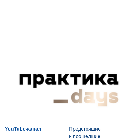
YouTube-канал
Предстоящие
и прошедшие