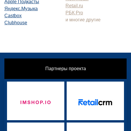
Apple Подкасты
Retail.ru
Яндекс.Музыка
РБК Pro
Castbox
и многие другие
Clubhouse
Партнеры проекта