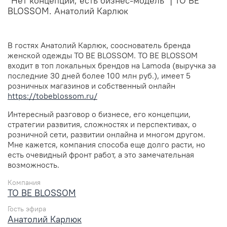
"Нет концепции, есть бизнес-модель" | TO BE
BLOSSOM. Анатолий Карлюк
В гостях Анатолий Карлюк, сооснователь бренда
женской одежды TO BE BLOSSOM. TO BE BLOSSOM
входит в топ локальных брендов на Lamoda (выручка за
последние 30 дней более 100 млн руб.), имеет 5
розничных магазинов и собственный онлайн
https://tobeblossom.ru/
Интересный разговор о бизнесе, его концепции,
стратегии развития, сложностях и перспективах, о
розничной сети, развитии онлайна и многом другом.
Мне кажется, компания способа еще долго расти, но
есть очевидный фронт работ, а это замечательная
возможность.
Компания
TO BE BLOSSOM
Гость эфира
Анатолий Карлюк