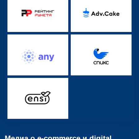
Медиа о e-commerce и digital