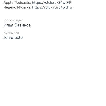
Apple Podcasts:
https://clck.ru/34wtFP
Яндекс Музыка:
https://clck.ru/34wtHw
Гость эфира
Илья Савинов
Компания
Torrefacto