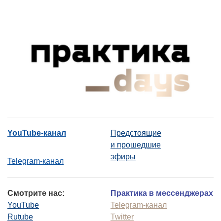
YouTube-канал
Предстоящие
и прошедшие
эфиры
Telegram-канал
Смотрите нас:
Практика в мессенджерах
YouTube
Telegram-канал
Rutube
Twitter