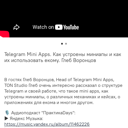
Telegram Mini Apps. Как устроены миниапы и как
их использовать екому. Глеб Воронцов
В гостях Глеб Воронцов, Head of Telegram Mini Apps,
TON Studio Глеб очень интересно рассказал о структуре
Telegram и своей работе, что такое mini apps, как
устроены миниапы, о различных механиках и кейсах, о
приложениях для екома и многом другом.
🎙️ Аудиоподкаст "ПрактикаDays":
▶︎ Яндекс Музыка:
https://music.yandex.ru/album/11462226