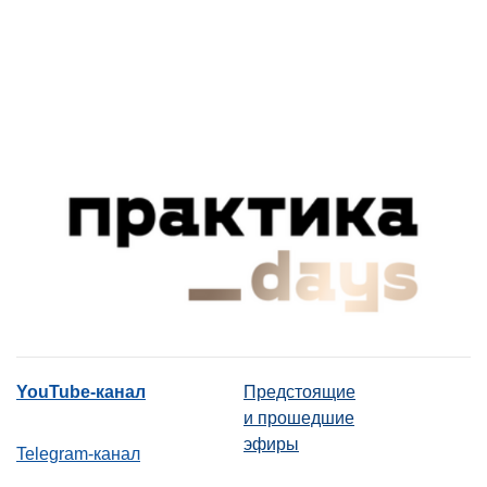
YouTube-канал
Предстоящие
и прошедшие
эфиры
Telegram-канал