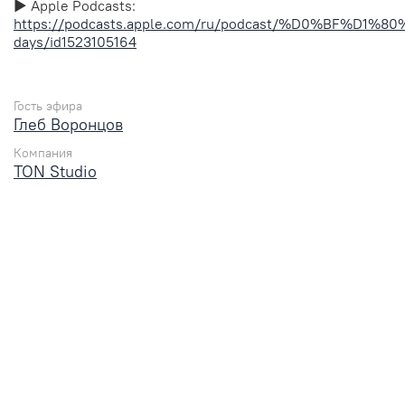
▶︎ Apple Podcasts:
https://podcasts.apple.com/ru/podcast/%D0%BF
days/id1523105164
Гость эфира
Глеб Воронцов
Компания
TON Studio