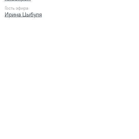
Гость эфира
Ирина Цыбуля