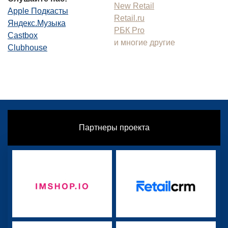
New Retail
Apple Подкасты
Retail.ru
Яндекс.Музыка
РБК Pro
Castbox
и многие другие
Clubhouse
Партнеры проекта