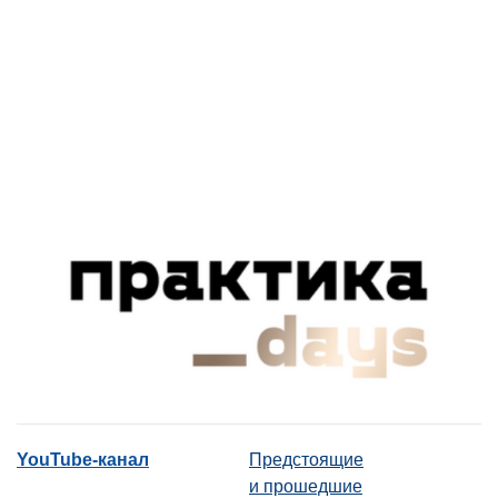
YouTube-канал
Предстоящие
и прошедшие