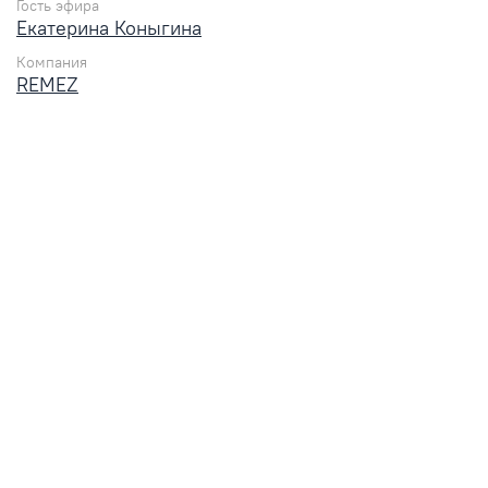
Гость эфира
Екатерина Коныгина
Компания
REMEZ