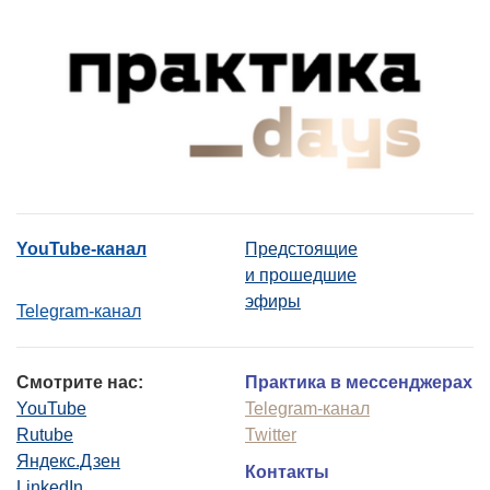
YouTube-канал
Предстоящие
и прошедшие
эфиры
Telegram-канал
Смотрите нас:
Практика в мессенджерах
YouTube
Telegram-канал
Rutube
Twitter
Яндекс.Дзен
Контакты
LinkedIn