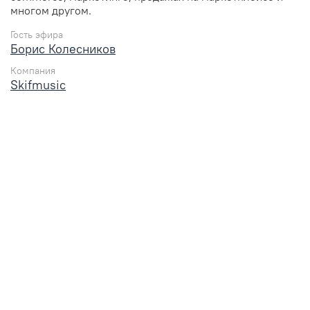
многом другом.
Гость эфира
Борис Колесников
Компания
Skifmusic