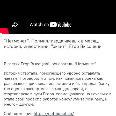
"Нетмонет". Полмиллиарда чаевых в месяц,
история, инвестиции, "экзит". Егор Высоцкий
В гостях Егор Высоцкий, основатель “Нетмонет”.
История стартапа, помогающего удобно оставлять
чаевые. Поговорили о том, как появился проект, как
развивался, привлекал инвестиции и был продан банку
(по оценке экспертов за 4 млн долларов), о
стартаперском пути Егора, совмещавшего на начальном
этапе свой проект с работой консультанта McKinsey, и
многом другом.
Сайт компании:
https://netmonet.co/