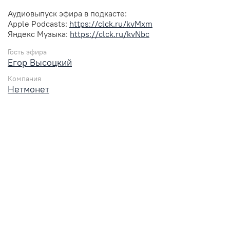
Аудиовыпуск эфира в подкасте:
Apple Podcasts:
https://clck.ru/kvMxm
Яндекс Музыка:
https://clck.ru/kvNbc
Гость эфира
Егор Высоцкий
Компания
Нетмонет