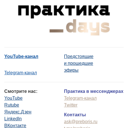
YouTube-канал
Предстоящие
и прошедшие
эфиры
Telegram-канал
Смотрите нас:
Практика в мессенджерах
YouTube
Telegram-канал
Rutube
Twitter
Яндекс.Дзен
Контакты
LinkedIn
ask@preboris.ru
ВКонтакте