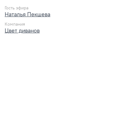
Гость эфира
Наталья Пекшева
Компания
Цвет диванов