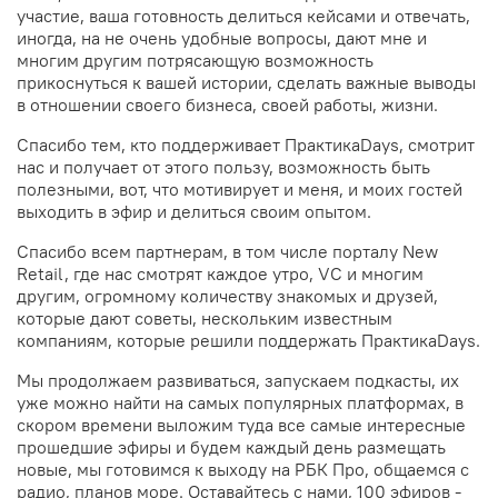
участие, ваша готовность делиться кейсами и отвечать,
иногда, на не очень удобные вопросы, дают мне и
многим другим потрясающую возможность
прикоснуться к вашей истории, сделать важные выводы
в отношении своего бизнеса, своей работы, жизни.
Спасибо тем, кто поддерживает ПрактикаDays, смотрит
нас и получает от этого пользу, возможность быть
полезными, вот, что мотивирует и меня, и моих гостей
выходить в эфир и делиться своим опытом.
Спасибо всем партнерам, в том числе порталу New
Retail, где нас смотрят каждое утро, VC и многим
другим, огромному количеству знакомых и друзей,
которые дают советы, нескольким известным
компаниям, которые решили поддержать ПрактикаDays.
Мы продолжаем развиваться, запускаем подкасты, их
уже можно найти на самых популярных платформах, в
скором времени выложим туда все самые интересные
прошедшие эфиры и будем каждый день размещать
новые, мы готовимся к выходу на РБК Про, общаемся с
радио, планов море. Оставайтесь с нами, 100 эфиров -