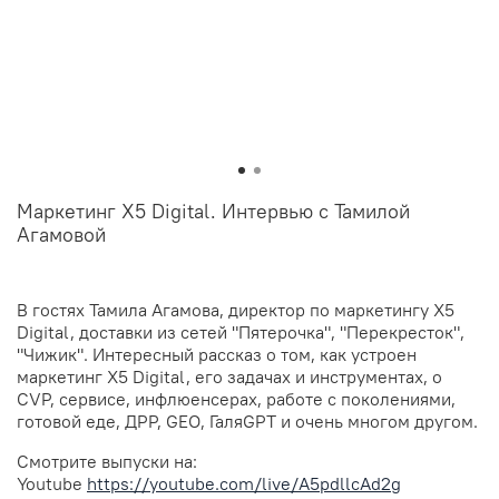
Маркетинг X5 Digital. Интервью с Тамилой
Агамовой
В гостях Тамила Агамова, директор по маркетингу X5
Digital, доставки из сетей "Пятерочка", "Перекресток",
"Чижик". Интересный рассказ о том, как устроен
маркетинг X5 Digital, его задачах и инструментах, о
CVP, сервисе, инфлюенсерах, работе с поколениями,
готовой еде, ДРР, GEO, ГаляGPT и очень многом другом.
Смотрите выпуски на:
Youtube
https://youtube.com/live/A5pdllcAd2g