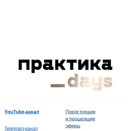
YouTube-канал
Предстоящие
и прошедшие
эфиры
Telegram-канал