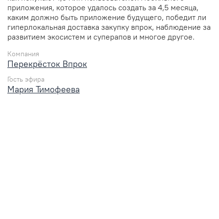
приложения, которое удалось создать за 4,5 месяца,
каким должно быть приложение будущего, победит ли
гиперлокальная доставка закупку впрок, наблюдение за
развитием экосистем и суперапов и многое другое.
Компания
Перекрёсток Впрок
Гость эфира
Мария Тимофеева