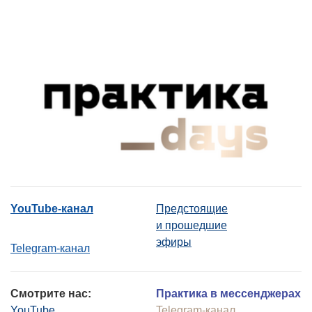
YouTube-канал
Предстоящие
и прошедшие
эфиры
Telegram-канал
Смотрите нас:
Практика в мессенджерах
YouTube
Telegram-канал