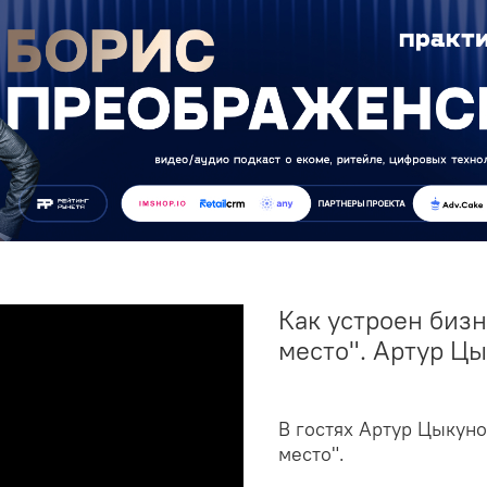
Как устроен бизн
место". Артур Ц
В гостях Артур Цыкуно
место".