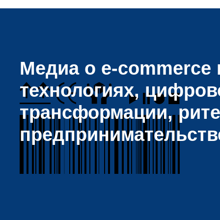
Медиа о e-commerce и
технологиях, цифров
трансформации, рите
предпринимательств