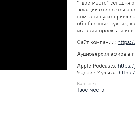
"Твое место" сегодня э
локаций откроются в н
компания уже привлек
об облачных кухнях, к
истории проекта и инв
Сайт компании:
https:
Аудиоверсия эфира в п
Apple Podcasts:
https:
Яндекс Музыка:
https:
Компания
Твое место