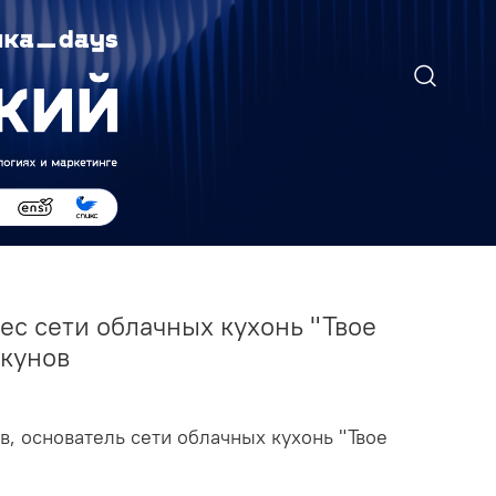
ес сети облачных кухонь "Твое
ыкунов
в, основатель сети облачных кухонь "Твое