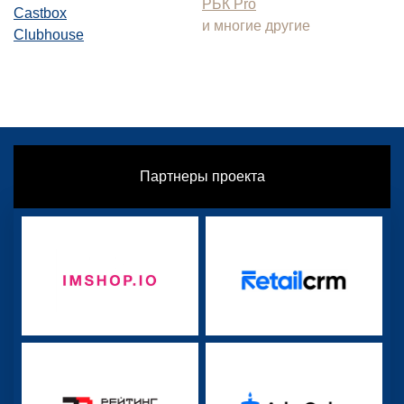
РБК Pro
Castbox
и многие другие
Clubhouse
Партнеры проекта