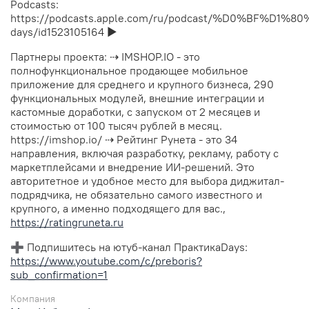
Podcasts:
https://podcasts.apple.com/ru/podcast/%D0%BF
days/id1523105164 ▶︎
Партнеры проекта: ⇢ IMSHOP.IO - это
полнофункциональное продающее мобильное
приложение для среднего и крупного бизнеса, 290
функциональных модулей, внешние интеграции и
кастомные доработки, c запуском от 2 месяцев и
стоимостью от 100 тысяч рублей в месяц.
https://imshop.io/ ⇢ Рейтинг Рунета - это 34
направления, включая разработку, рекламу, работу с
маркетплейсами и внедрение ИИ-решений. Это
авторитетное и удобное место для выбора диджитал-
подрядчика, не обязательно самого известного и
крупного, а именно подходящего для вас.,
https://ratingruneta.ru
➕ Подпишитесь на ютуб-канал ПрактикаDays:
https://www.youtube.com/c/preboris?
sub_confirmation=1
Компания