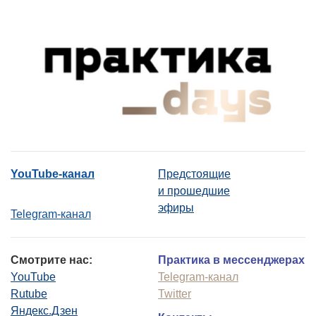
YouTube-канал
Предстоящие
и прошедшие
эфиры
Telegram-канал
Смотрите нас:
Практика в мессенджерах
YouTube
Telegram-канал
Rutube
Twitter
Яндекс.Дзен