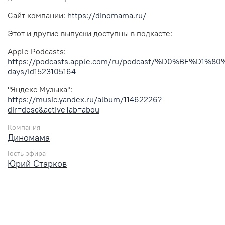
Сайт компании:
https://dinomama.ru/
Этот и другие выпуски доступны в подкасте:
Apple Podcasts:
https://podcasts.apple.com/ru/podcast/%D0%BF
days/id1523105164
"Яндекс Музыка":
https://music.yandex.ru/album/11462226?
dir=desc&activeTab=abou
Компания
Диномама
Гость эфира
Юрий Старков