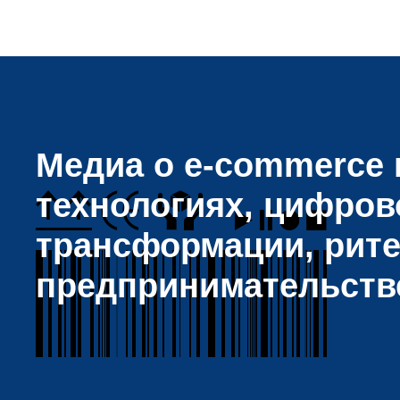
Медиа о e-commerce и
технологиях, цифров
трансформации, рите
предпринимательств