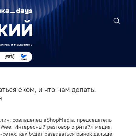
ться еком, и что нам делать.
н
елин, совладелец eShopMedia, председатель
 Wee. Интересный разговор о ритейл медиа,
-сетях, как будет развиваться рынок дальше,