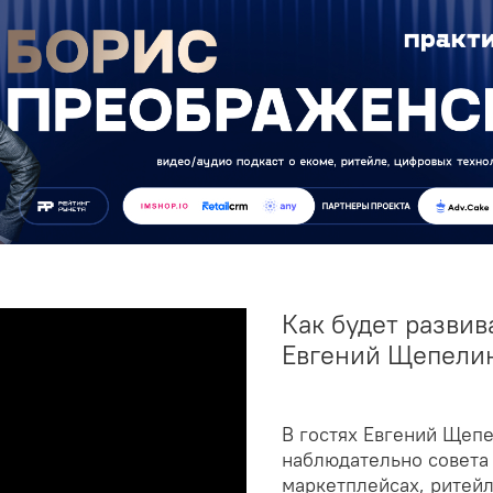
Как будет развива
Евгений Щепели
В гостях Евгений Щеп
наблюдательно совета
маркетплейсах, ритейл