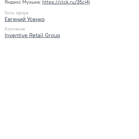
Яндекс Музыка:
https://clck.ru/35cj4j
Гость эфира
Евгений Усенко
Компания
Inventive Retail Group