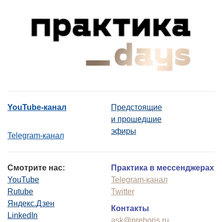
YouTube-канал
Предстоящие
и прошедшие
эфиры
Telegram-канал
Смотрите нас:
Практика в мессенджерах
YouTube
Telegram-канал
Rutube
Twitter
Яндекс.Дзен
Контакты
LinkedIn
ask@preboris.ru