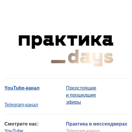
YouTube-канал
Предстоящие
и прошедшие
эфиры
Telegram-канал
Смотрите нас:
Практика в мессенджерах
YouTube
Telegram-канал