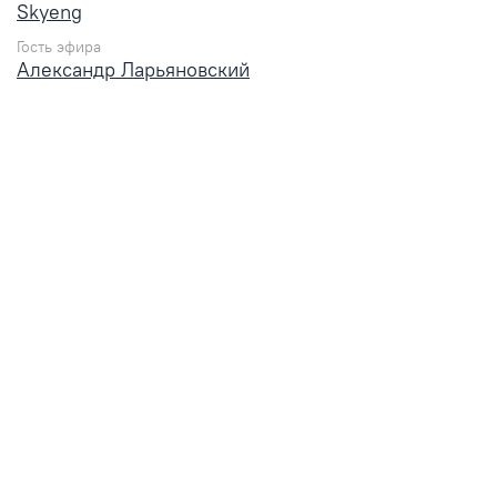
Skyeng
Гость эфира
Александр Ларьяновский