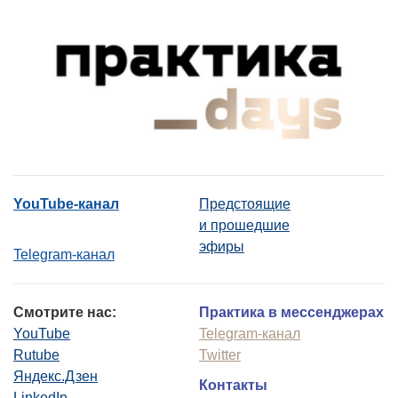
YouTube-канал
Предстоящие
и прошедшие
эфиры
Telegram-канал
Смотрите нас:
Практика в мессенджерах
YouTube
Telegram-канал
Rutube
Twitter
Яндекс.Дзен
Контакты
LinkedIn