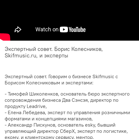
Экспертный совет. Борис Колесников,
Skifmusic.ru, и эксперты
Экспертный совет. Говорим о бизнесе Skifmusic с
Борисом Колесниковым и экспертами:
- Тимофей Шиколенков, основатель бюро экспертного
сопровождения бизнеса Два Сэнсэя, директор по
продукту Leadrive,
- Елена Лебедева, эксперт по управления розничными
форматами и концепциями магазинов,
- Александр Пискунов, основатель esky, бывший
управляющий директор СберХ, эксперт по логистике,
екому, и клиентскому сервису, ментор.