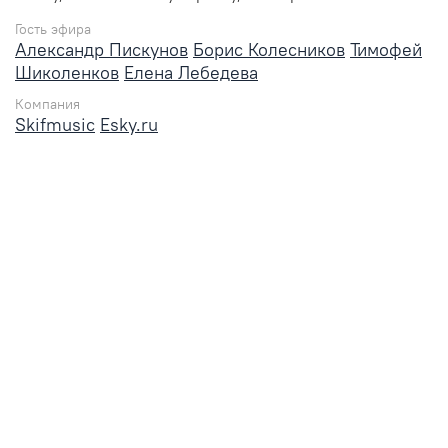
Гость эфира
Александр Пискунов
Борис Колесников
Тимофей
Шиколенков
Елена Лебедева
Компания
Skifmusic
Esky.ru