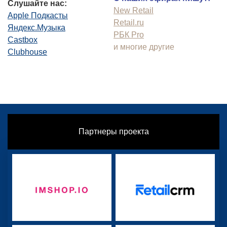
Слушайте нас:
New Retail
Apple Подкасты
Retail.ru
Яндекс.Музыка
РБК Pro
Castbox
и многие другие
Clubhouse
Партнеры проекта