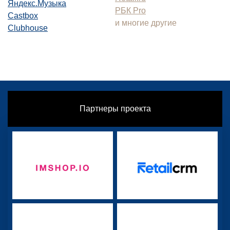
Яндекс.Музыка
РБК Pro
Castbox
и многие другие
Clubhouse
Партнеры проекта