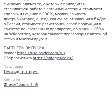
микроменеджменте, с которым приходится
сталкиваться, работе с аптечными сетями, стоимости
«полок» и наценке в 200%, маржинальность
дистрибьюторов, о неоднозначном отношении к БАДам
в России, стоимости регистрации своей продукции в
качестве лекарственных препаратов, об акции «-25%»
на Wildberries, которая срывает переговоры с аптечной
сетью и многом другом.
ПАРТНЕРЫ ВЫПУСКА
Insider
https://useinsider.com/ru/
Сберлогистика
https://sblogistica.ru/
Гость эфира
Леонид Гонтарев
Компания
ФармОушен Лаб