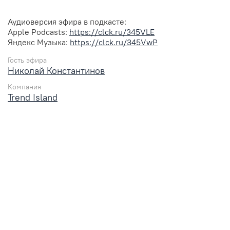
Аудиоверсия эфира в подкасте:
Apple Podcasts:
https://clck.ru/345VLE
Яндекс Музыка:
https://clck.ru/345VwP
Гость эфира
Николай Константинов
Компания
Trend Island