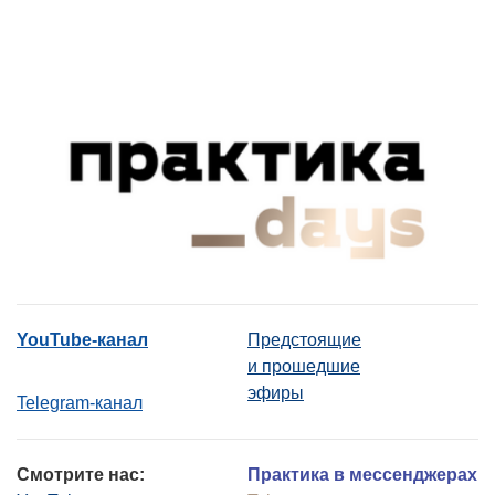
YouTube-канал
Предстоящие
и прошедшие
эфиры
Telegram-канал
Смотрите нас:
Практика в мессенджерах